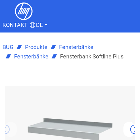
KONTAKT
DE
BUG
Produkte
Fensterbänke
Fensterbänke
Fensterbank Softline Plus