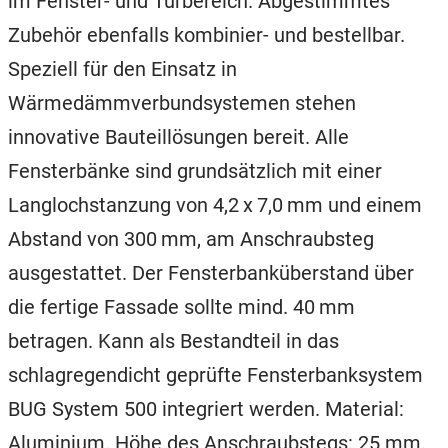
im Fenster- und Türbereich. Abgestimmtes
Zubehör ebenfalls kombinier- und bestellbar.
Speziell für den Einsatz in
Wärmedämmverbundsystemen stehen
innovative Bauteillösungen bereit. Alle
Fensterbänke sind grundsätzlich mit einer
Langlochstanzung von 4,2 x 7,0 mm und einem
Abstand von 300 mm, am Anschraubsteg
ausgestattet. Der Fensterbanküberstand über
die fertige Fassade sollte mind. 40 mm
betragen. Kann als Bestandteil in das
schlagregendicht geprüfte Fensterbanksystem
BUG System 500 integriert werden. Material:
Aluminium. Höhe des Anschraubstegs: 25 mm.