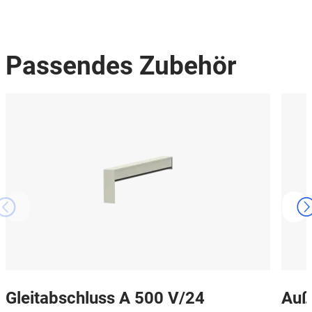
Passendes Zubehör
Gleitabschluss A 500 V/24
Auß