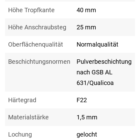
Höhe Tropfkante
40 mm
Höhe Anschraubsteg
25 mm
Oberflächenqualität
Normalqualität
Beschichtungsnormen
Pulverbeschichtung
nach GSB AL
631/Qualicoa
Härtegrad
F22
Materialstärke
1,5 mm
Lochung
gelocht