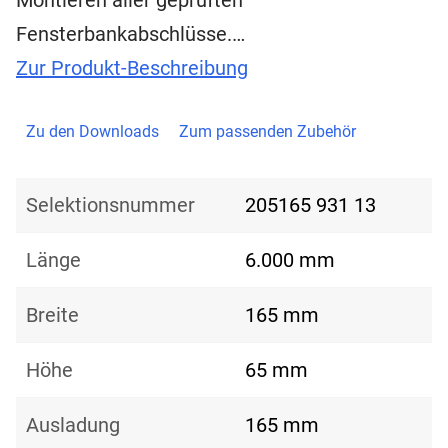
Montieren aller geprüften
Fensterbankabschlüsse.…
Zur Produkt-Beschreibung
Zu den Downloads
Zum passenden Zubehör
Selektionsnummer
205165 931 13
Länge
6.000 mm
Breite
165 mm
Höhe
65 mm
Ausladung
165 mm