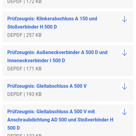
DE
PDF | 172 KB
Prüfzeugnis: Klinkerabschluss A 150 und
Stoßverbinder H 500 D
DE
PDF | 257 KB
Prüfzeugnis: Außeneckverbinder A 500 D und
Inneneckverbinder I 500 D
DE
PDF | 171 KB
Prüfzeugnis: Gleitabschluss A 500 V
DE
PDF | 193 KB
Prüfzeugnis: Gleitabschluss A 500 V mit
Anschraubdichtung AD 500 und Stoßverbinder H
500 D