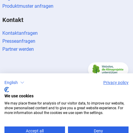
Produktmuster anfragen
Kontakt
Kontaktanfragen
Presseanfragen
Partner werden
English
Privacy policy
Impressum
Datenschutz
Newsletter
© 2026 BUG Aluminium-Systeme
We use cookies
We may place these for analysis of our visitor data, to improve our website,
show personalised content and to give you a great website experience. For
more information about the cookies we use open the settings.
Accept all
Deny