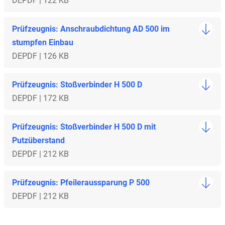
DE
PDF | 122 KB
Prüfzeugnis: Anschraubdichtung AD 500 im
stumpfen Einbau
DE
PDF | 126 KB
Prüfzeugnis: Stoßverbinder H 500 D
DE
PDF | 172 KB
Prüfzeugnis: Stoßverbinder H 500 D mit
Putzüberstand
DE
PDF | 212 KB
Prüfzeugnis: Pfeileraussparung P 500
DE
PDF | 212 KB