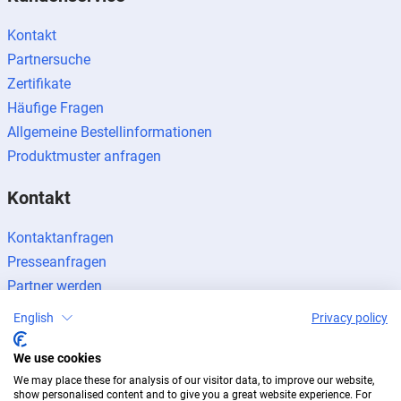
Kontakt
Partnersuche
Zertifikate
Häufige Fragen
Allgemeine Bestellinformationen
Produktmuster anfragen
Kontakt
Kontaktanfragen
Presseanfragen
Partner werden
English
Privacy policy
We use cookies
We may place these for analysis of our visitor data, to improve our website,
Impressum
Datenschutz
Newsletter
show personalised content and to give you a great website experience. For