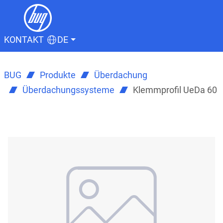
KONTAKT
DE
BUG
Produkte
Überdachung
Überdachungssysteme
Klemmprofil UeDa 60