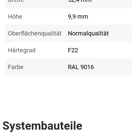
Höhe
9,9 mm
Oberflächenqualität
Normalqualität
Härtegrad
F22
Farbe
RAL 9016
Systembauteile