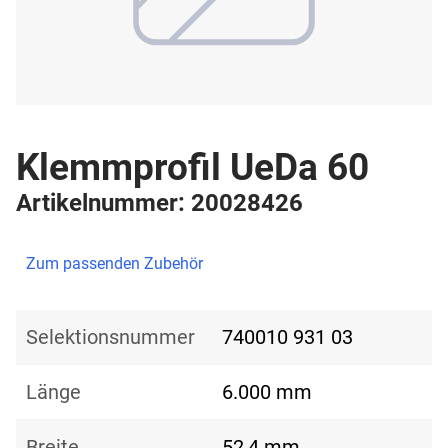
Klemmprofil UeDa 60
Artikelnummer: 20028426
Zum passenden Zubehör
Selektionsnummer
740010 931 03
Länge
6.000 mm
Breite
52,4 mm