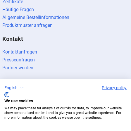
Zertifikate
Häufige Fragen
Allgemeine Bestellinformationen
Produktmuster anfragen
Kontakt
Kontaktanfragen
Presseanfragen
Partner werden
English
Privacy policy
We use cookies
Impressum
Datenschutz
Newsletter
We may place these for analysis of our visitor data, to improve our website,
© 2026 BUG Aluminium-Systeme
show personalised content and to give you a great website experience. For
more information about the cookies we use open the settings.