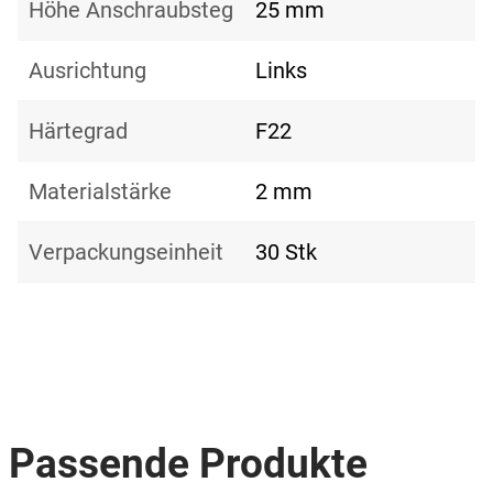
Höhe Anschraubsteg
25 mm
Ausrichtung
Links
Härtegrad
F22
Materialstärke
2 mm
Verpackungseinheit
30 Stk
Passende Produkte