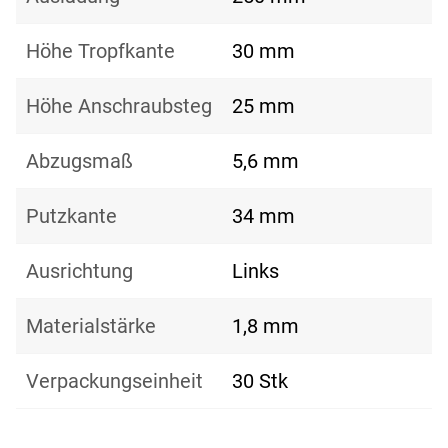
Höhe Tropfkante
30 mm
Höhe Anschraubsteg
25 mm
Abzugsmaß
5,6 mm
Putzkante
34 mm
Ausrichtung
Links
Materialstärke
1,8 mm
Verpackungseinheit
30 Stk