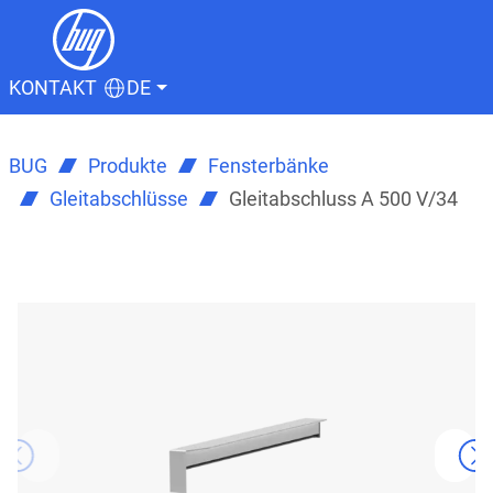
KONTAKT
DE
BUG
Produkte
Fensterbänke
Gleitabschlüsse
Gleitabschluss A 500 V/34