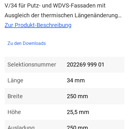
V/34 für Putz- und WDVS-Fassaden mit
Ausgleich der thermischen Längenänderung…
Zur Produkt-Beschreibung
Zu den Downloads
Selektionsnummer
202269 999 01
Länge
34 mm
Breite
250 mm
Höhe
25,5 mm
Ausladung
250 mm