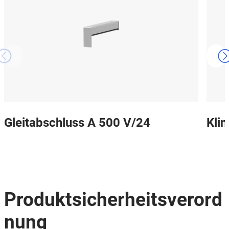
Gleitabschluss A 500 V/24
Kli
Produktsicherheitsverord
nung