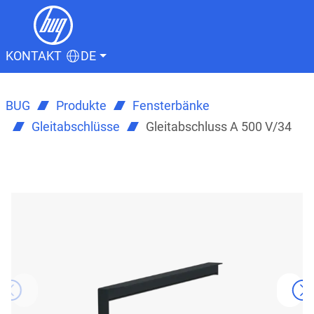
KONTAKT
DE
BUG
Produkte
Fensterbänke
Gleitabschlüsse
Gleitabschluss A 500 V/34