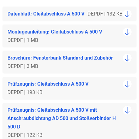
Datenblatt: Gleitabschluss A 500 V
DE
PDF | 132 KB
Montageanleitung: Gleitabschluss A 500 V
DE
PDF | 1 MB
Broschüre: Fensterbank Standard und Zubehör
DE
PDF | 3 MB
Prüfzeugnis: Gleitabschluss A 500 V
DE
PDF | 193 KB
Prüfzeugnis: Gleitabschluss A 500 V mit
Anschraubdichtung AD 500 und Stoßverbinder H
500 D
DE
PDF | 122 KB