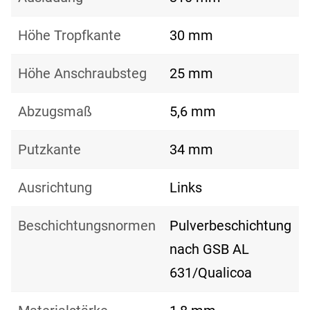
Höhe Tropfkante
30 mm
Höhe Anschraubsteg
25 mm
Abzugsmaß
5,6 mm
Putzkante
34 mm
Ausrichtung
Links
Beschichtungsnormen
Pulverbeschichtung
nach GSB AL
631/Qualicoa