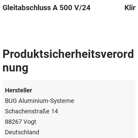
Gleitabschluss A 500 V/24
Kli
Produktsicherheitsverord
nung
Hersteller
BUG Aluminium-Systeme
Schachenstraße 14
88267 Vogt
Deutschland