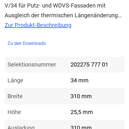
V/34 für Putz- und WDVS-Fassaden mit
Ausgleich der thermischen Längenänderung…
Zur Produkt-Beschreibung
Zu den Downloads
Selektionsnummer
202275 777 01
Länge
34 mm
Breite
310 mm
Höhe
25,5 mm
Ausladung
310 mm