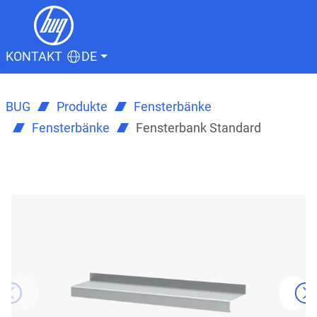
KONTAKT
DE
BUG
Produkte
Fensterbänke
Fensterbänke
Fensterbank Standard