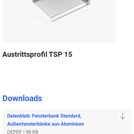
Austrittsprofil TSP 15
Downloads
Datenblatt: Fensterbank Standard,
Außenfensterbänke aus Aluminium
DE
PDF | 98 KB