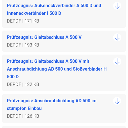
Prüfzeugnis: Außeneckverbinder A 500 D und
Inneneckverbinder I 500 D
DE
PDF | 171 KB
Prüfzeugnis: Gleitabschluss A 500 V
DE
PDF | 193 KB
Prüfzeugnis: Gleitabschluss A 500 V mit
Anschraubdichtung AD 500 und Stoßverbinder H
500 D
DE
PDF | 122 KB
Prüfzeugnis: Anschraubdichtung AD 500 im
stumpfen Einbau
DE
PDF | 126 KB