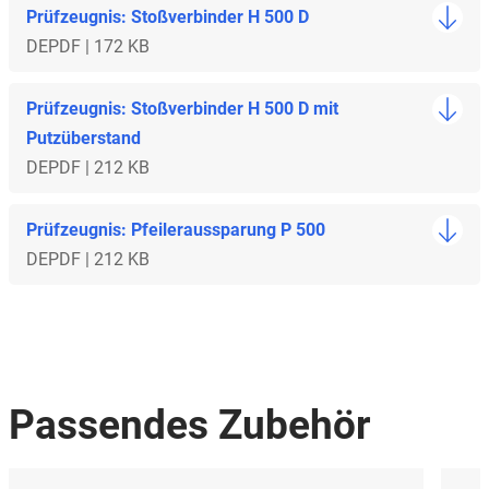
Prüfzeugnis: Stoßverbinder H 500 D
DE
PDF | 172 KB
Prüfzeugnis: Stoßverbinder H 500 D mit
Putzüberstand
DE
PDF | 212 KB
Prüfzeugnis: Pfeileraussparung P 500
DE
PDF | 212 KB
Passendes Zubehör