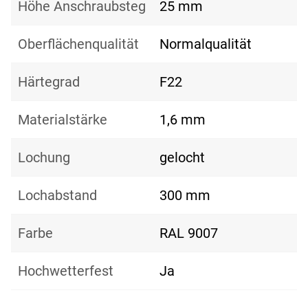
Höhe Anschraubsteg
25 mm
Oberflächenqualität
Normalqualität
Härtegrad
F22
Materialstärke
1,6 mm
Lochung
gelocht
Lochabstand
300 mm
Farbe
RAL 9007
Hochwetterfest
Ja