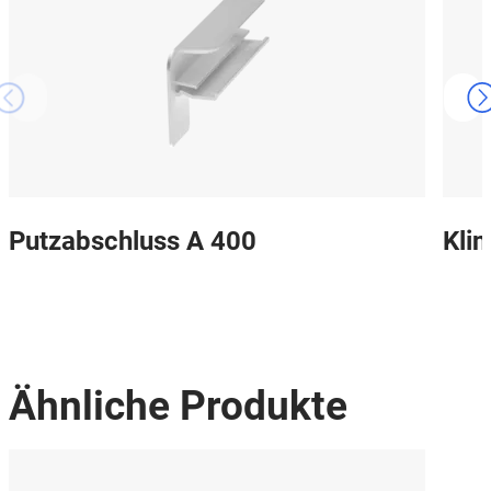
Putzabschluss A 400
Kli
Ähnliche Produkte