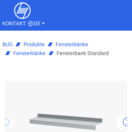
KONTAKT
DE
BUG
Produkte
Fensterbänke
Fensterbänke
Fensterbank Standard