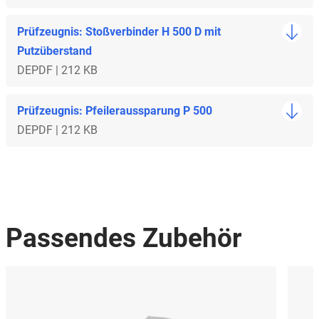
Prüfzeugnis: Stoßverbinder H 500 D mit
Putzüberstand
DE
PDF | 212 KB
Prüfzeugnis: Pfeileraussparung P 500
DE
PDF | 212 KB
Passendes Zubehör