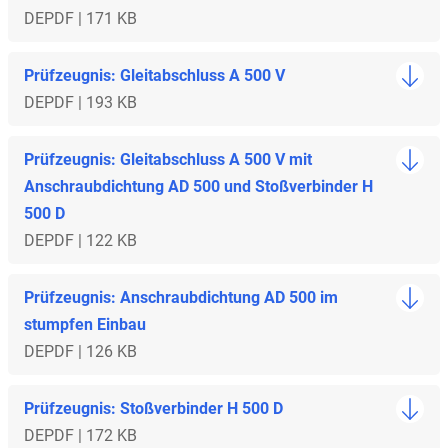
DE
PDF | 171 KB
Prüfzeugnis: Gleitabschluss A 500 V
DE
PDF | 193 KB
Prüfzeugnis: Gleitabschluss A 500 V mit
Anschraubdichtung AD 500 und Stoßverbinder H
500 D
DE
PDF | 122 KB
Prüfzeugnis: Anschraubdichtung AD 500 im
stumpfen Einbau
DE
PDF | 126 KB
Prüfzeugnis: Stoßverbinder H 500 D
DE
PDF | 172 KB