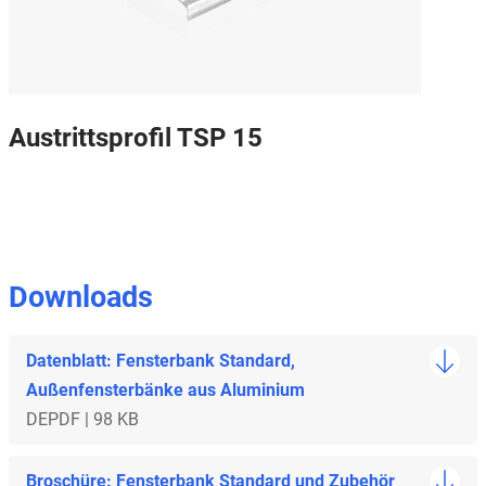
Austrittsprofil TSP 15
Downloads
Datenblatt: Fensterbank Standard,
Außenfensterbänke aus Aluminium
DE
PDF | 98 KB
Broschüre: Fensterbank Standard und Zubehör