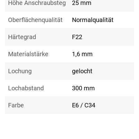
Höhe Anschraubsteg
25 mm
Oberflächenqualität
Normalqualität
Härtegrad
F22
Materialstärke
1,6 mm
Lochung
gelocht
Lochabstand
300 mm
Farbe
E6 / C34