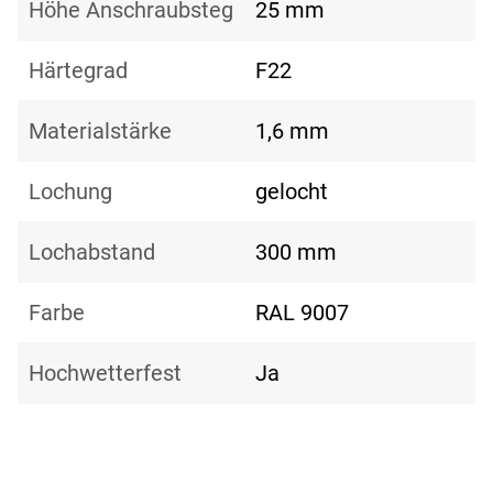
Höhe Anschraubsteg
25 mm
Härtegrad
F22
Materialstärke
1,6 mm
Lochung
gelocht
Lochabstand
300 mm
Farbe
RAL 9007
Hochwetterfest
Ja