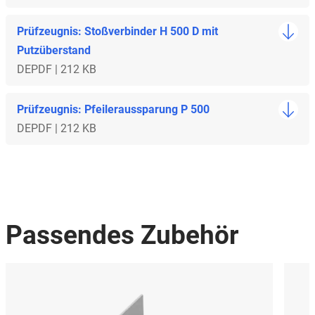
Prüfzeugnis: Stoßverbinder H 500 D mit
Putzüberstand
DE
PDF | 212 KB
Prüfzeugnis: Pfeileraussparung P 500
DE
PDF | 212 KB
Passendes Zubehör