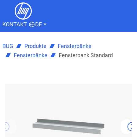
KONTAKT
DE
BUG
Produkte
Fensterbänke
Fensterbänke
Fensterbank Standard