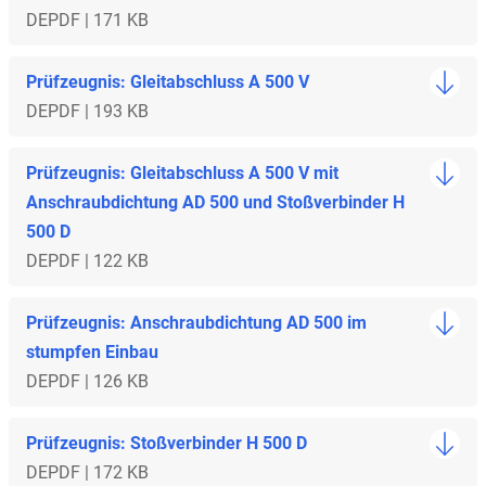
DE
PDF | 171 KB
Prüfzeugnis: Gleitabschluss A 500 V
DE
PDF | 193 KB
Prüfzeugnis: Gleitabschluss A 500 V mit
Anschraubdichtung AD 500 und Stoßverbinder H
500 D
DE
PDF | 122 KB
Prüfzeugnis: Anschraubdichtung AD 500 im
stumpfen Einbau
DE
PDF | 126 KB
Prüfzeugnis: Stoßverbinder H 500 D
DE
PDF | 172 KB