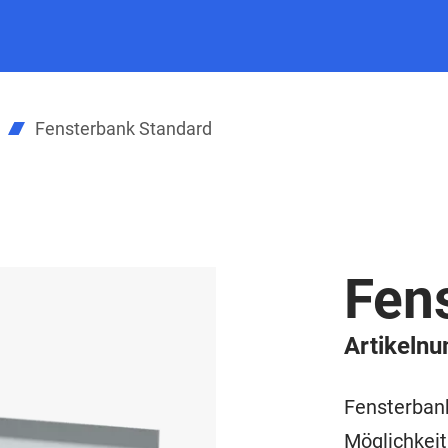
Fensterbank Standard
Fen
Artikeln
Fensterban
Möglichkeit