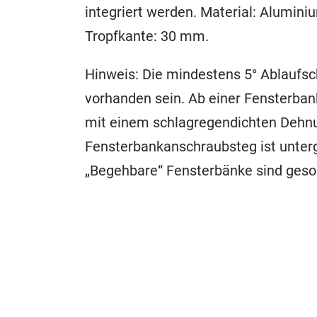
integriert werden. Material: Alumin
Tropfkante: 30 mm.
Hinweis: Die mindestens 5° Ablaufs
vorhanden sein. Ab einer Fensterban
mit einem schlagregendichten Dehnu
Fensterbankanschraubsteg ist unter
„Begehbare“ Fensterbänke sind geso