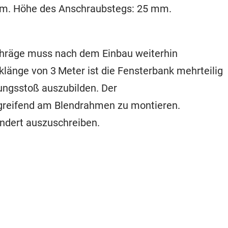
ium. Höhe des Anschraubstegs: 25 mm.
chräge muss nach dem Einbau weiterhin
klänge von 3 Meter ist die Fensterbank mehrteilig
ngsstoß auszubilden. Der
greifend am Blendrahmen zu montieren.
ndert auszuschreiben.