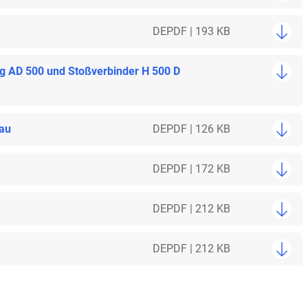
DE
PDF | 193 KB
ng AD 500 und Stoßverbinder H 500 D
bau
DE
PDF | 126 KB
DE
PDF | 172 KB
DE
PDF | 212 KB
DE
PDF | 212 KB