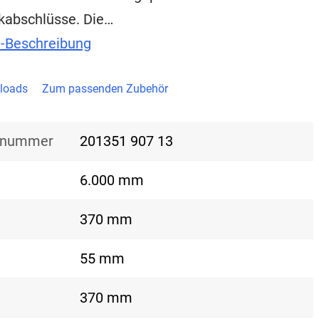
kabschlüsse. Die…
t-Beschreibung
loads
Zum passenden Zubehör
nsnummer
201351 907 13
6.000 mm
370 mm
55 mm
370 mm