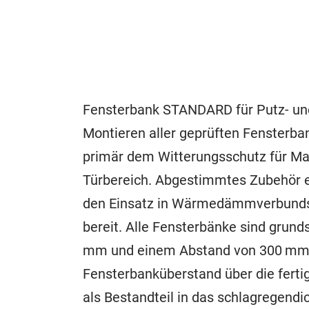
Fensterbank STANDARD für Putz- u
Montieren aller geprüften Fensterba
primär dem Witterungsschutz für Ma
Türbereich. Abgestimmtes Zubehör ebe
den Einsatz in Wärmedämmverbundsy
bereit. Alle Fensterbänke sind grund
mm und einem Abstand von 300 mm,
Fensterbanküberstand über die ferti
als Bestandteil in das schlagregen