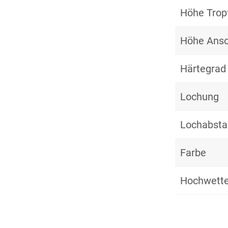
Höhe Trop
Höhe Ansc
Härtegrad
Lochung
Lochabst
Farbe
Hochwette