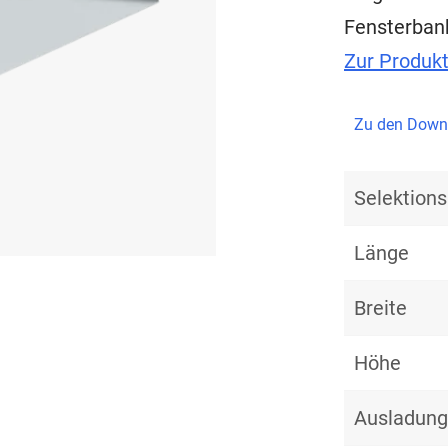
Fensterban
Zur Produk
Zu den Down
Selektio
Länge
Breite
Höhe
Ausladung