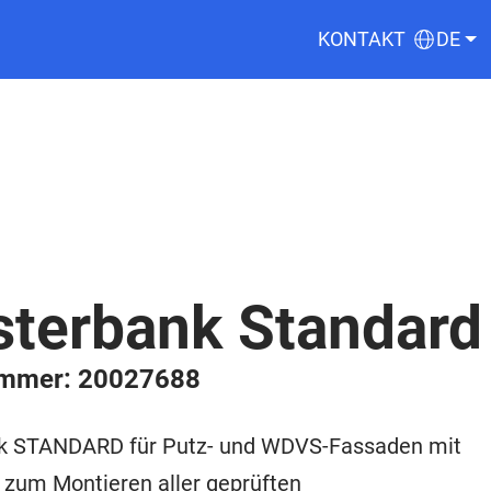
KONTAKT
DE
sterbank Standard
ummer: 20027688
k STANDARD für Putz- und WDVS-Fassaden mit
 zum Montieren aller geprüften