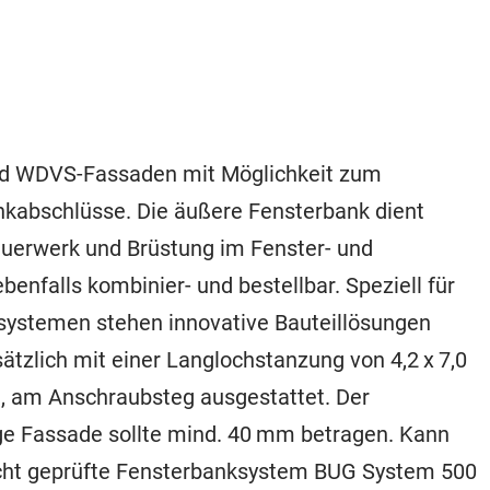
nd WDVS-Fassaden mit Möglichkeit zum
nkabschlüsse. Die äußere Fensterbank dient
uerwerk und Brüstung im Fenster- und
nfalls kombinier- und bestellbar. Speziell für
stemen stehen innovative Bauteillösungen
sätzlich mit einer Langlochstanzung von 4,2 x 7,0
 am Anschraubsteg ausgestattet. Der
ge Fassade sollte mind. 40 mm betragen. Kann
dicht geprüfte Fensterbanksystem BUG System 500