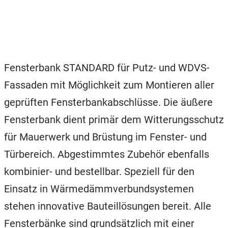
Fensterbank STANDARD für Putz- und WDVS-
Fassaden mit Möglichkeit zum Montieren aller
geprüften Fensterbankabschlüsse. Die äußere
Fensterbank dient primär dem Witterungsschutz
für Mauerwerk und Brüstung im Fenster- und
Türbereich. Abgestimmtes Zubehör ebenfalls
kombinier- und bestellbar. Speziell für den
Einsatz in Wärmedämmverbundsystemen
stehen innovative Bauteillösungen bereit. Alle
Fensterbänke sind grundsätzlich mit einer