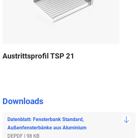
Austrittsprofil TSP 21
Downloads
Datenblatt: Fensterbank Standard,
Außenfensterbänke aus Aluminium
DE
PDF | 98 KB