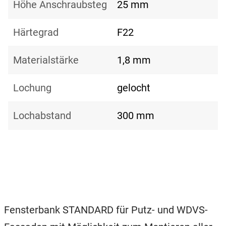
Höhe Anschraubsteg
25 mm
Härtegrad
F22
Materialstärke
1,8 mm
Lochung
gelocht
Lochabstand
300 mm
Fensterbank STANDARD für Putz- und WDVS-