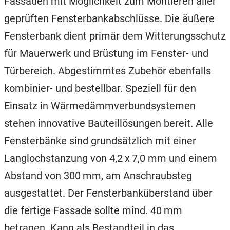
Fassaden mit Möglichkeit zum Montieren aller
geprüften Fensterbankabschlüsse. Die äußere
Fensterbank dient primär dem Witterungsschutz
für Mauerwerk und Brüstung im Fenster- und
Türbereich. Abgestimmtes Zubehör ebenfalls
kombinier- und bestellbar. Speziell für den
Einsatz in Wärmedämmverbundsystemen
stehen innovative Bauteillösungen bereit. Alle
Fensterbänke sind grundsätzlich mit einer
Langlochstanzung von 4,2 x 7,0 mm und einem
Abstand von 300 mm, am Anschraubsteg
ausgestattet. Der Fensterbanküberstand über
die fertige Fassade sollte mind. 40 mm
betragen. Kann als Bestandteil in das