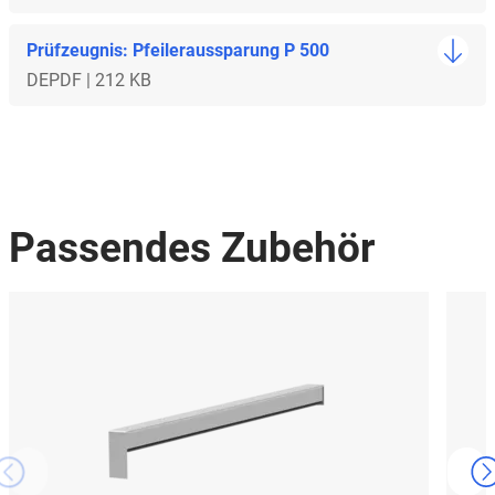
Prüfzeugnis: Pfeileraussparung P 500
DE
PDF | 212 KB
Passendes Zubehör