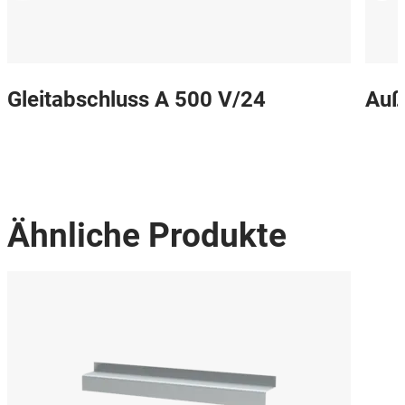
Gleitabschluss A 500 V/24
Auß
Ähnliche Produkte