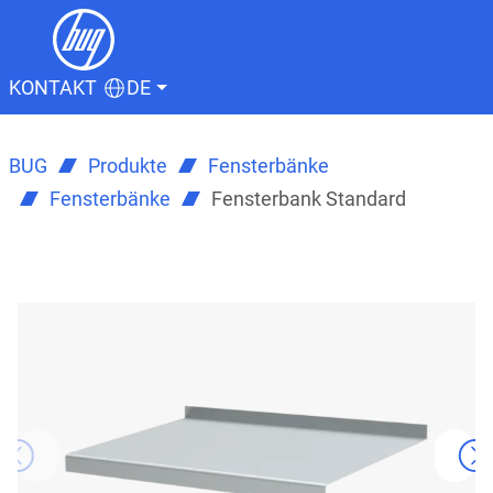
KONTAKT
DE
BUG
Produkte
Fensterbänke
Fensterbänke
Fensterbank Standard