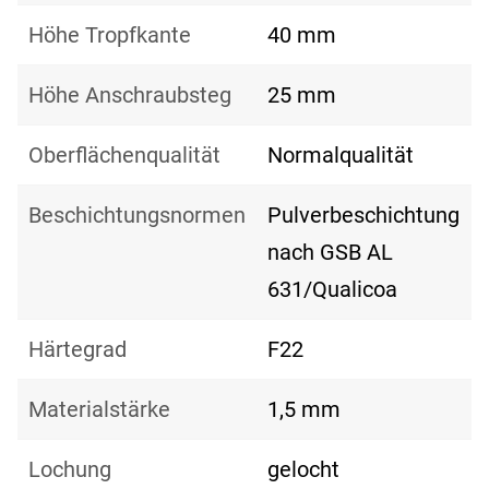
Höhe Tropfkante
40 mm
Höhe Anschraubsteg
25 mm
Oberflächenqualität
Normalqualität
Beschichtungsnormen
Pulverbeschichtung
nach GSB AL
631/Qualicoa
Härtegrad
F22
Materialstärke
1,5 mm
Lochung
gelocht