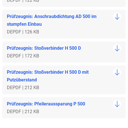
DE
PDF | 122 KB
Prüfzeugnis: Anschraubdichtung AD 500 im
stumpfen Einbau
DE
PDF | 126 KB
Prüfzeugnis: Stoßverbinder H 500 D
DE
PDF | 172 KB
Prüfzeugnis: Stoßverbinder H 500 D mit
Putzüberstand
DE
PDF | 212 KB
Prüfzeugnis: Pfeileraussparung P 500
DE
PDF | 212 KB