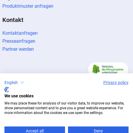
Produktmuster anfragen
Kontakt
Kontaktanfragen
Presseanfragen
Partner werden
English
Privacy policy
Impressum
Datenschutz
Newsletter
© 2026 BUG Aluminium-Systeme
We use cookies
We may place these for analysis of our visitor data, to improve our website,
show personalised content and to give you a great website experience. For
more information about the cookies we use open the settings.
Accept all
Deny