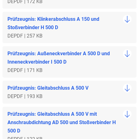
DE
PDF | 172 KB
Prüfzeugnis: Klinkerabschluss A 150 und
Stoßverbinder H 500 D
DE
PDF | 257 KB
Prüfzeugnis: Außeneckverbinder A 500 D und
Inneneckverbinder I 500 D
DE
PDF | 171 KB
Prüfzeugnis: Gleitabschluss A 500 V
DE
PDF | 193 KB
Prüfzeugnis: Gleitabschluss A 500 V mit
Anschraubdichtung AD 500 und Stoßverbinder H
500 D