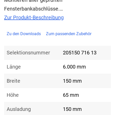
Montieren aller geprüften
Fensterbankabschlüsse.…
Zur Produkt-Beschreibung
Zu den Downloads
Zum passenden Zubehör
Selektionsnummer
205150 716 13
Länge
6.000 mm
Breite
150 mm
Höhe
65 mm
Ausladung
150 mm