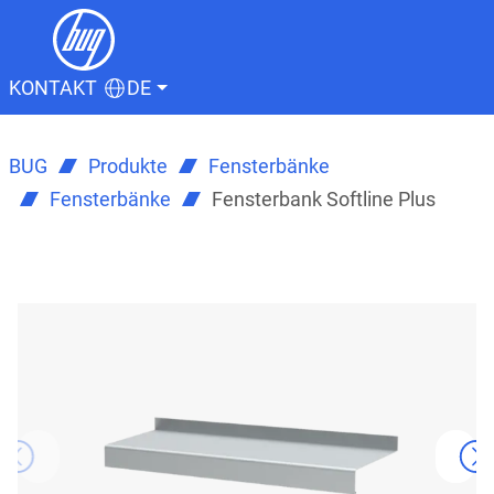
KONTAKT
DE
BUG
Produkte
Fensterbänke
Fensterbänke
Fensterbank Softline Plus