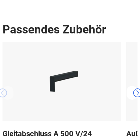
Passendes Zubehör
Gleitabschluss A 500 V/24
Auß