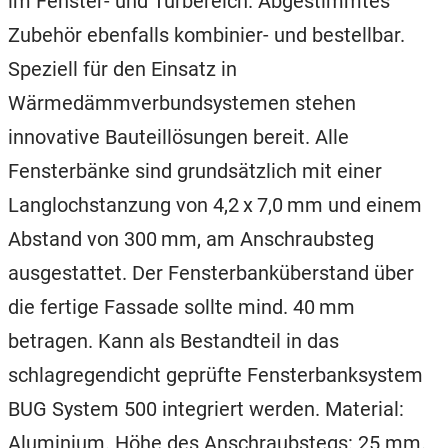
im Fenster- und Türbereich. Abgestimmtes
Zubehör ebenfalls kombinier- und bestellbar.
Speziell für den Einsatz in
Wärmedämmverbundsystemen stehen
innovative Bauteillösungen bereit. Alle
Fensterbänke sind grundsätzlich mit einer
Langlochstanzung von 4,2 x 7,0 mm und einem
Abstand von 300 mm, am Anschraubsteg
ausgestattet. Der Fensterbanküberstand über
die fertige Fassade sollte mind. 40 mm
betragen. Kann als Bestandteil in das
schlagregendicht geprüfte Fensterbanksystem
BUG System 500 integriert werden. Material:
Aluminium. Höhe des Anschraubstegs: 25 mm.