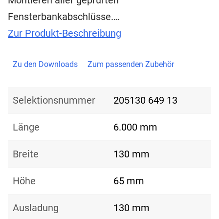
Montieren aller geprüften
Fensterbankabschlüsse.…
Zur Produkt-Beschreibung
Zu den Downloads
Zum passenden Zubehör
Selektionsnummer
205130 649 13
Länge
6.000 mm
Breite
130 mm
Höhe
65 mm
Ausladung
130 mm