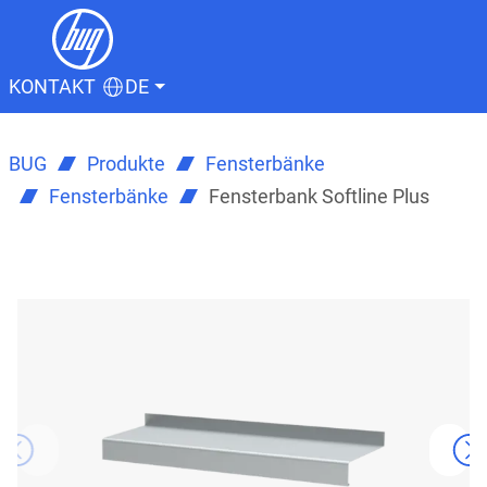
KONTAKT
DE
BUG
Produkte
Fensterbänke
Fensterbänke
Fensterbank Softline Plus