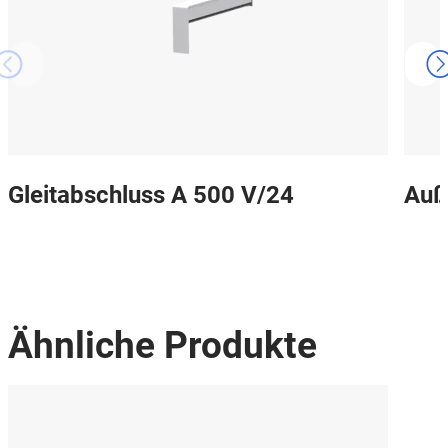
Gleitabschluss A 500 V/24
Auß
Ähnliche Produkte