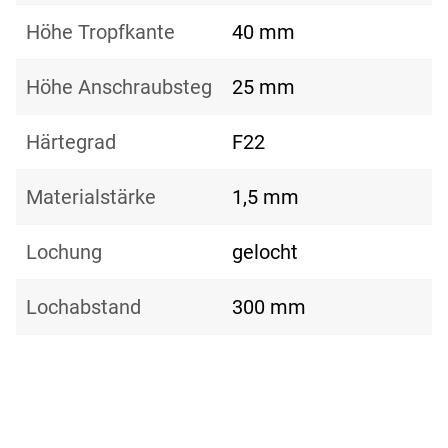
Höhe Tropfkante
40 mm
Höhe Anschraubsteg
25 mm
Härtegrad
F22
Materialstärke
1,5 mm
Lochung
gelocht
Lochabstand
300 mm