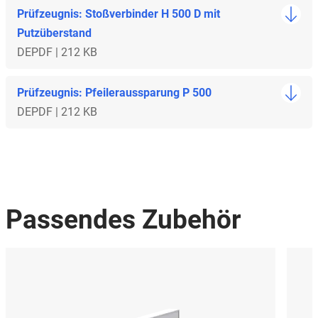
Prüfzeugnis: Stoßverbinder H 500 D mit
Putzüberstand
DE
PDF | 212 KB
Prüfzeugnis: Pfeileraussparung P 500
DE
PDF | 212 KB
Passendes Zubehör