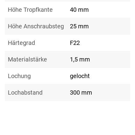
Höhe Tropfkante
40 mm
Höhe Anschraubsteg
25 mm
Härtegrad
F22
Materialstärke
1,5 mm
Lochung
gelocht
Lochabstand
300 mm