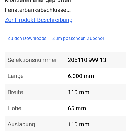
Montieren aller geprüften
Fensterbankabschlüsse.…
Zur Produkt-Beschreibung
Zu den Downloads
Zum passenden Zubehör
Selektionsnummer
205110 999 13
Länge
6.000 mm
Breite
110 mm
Höhe
65 mm
Ausladung
110 mm