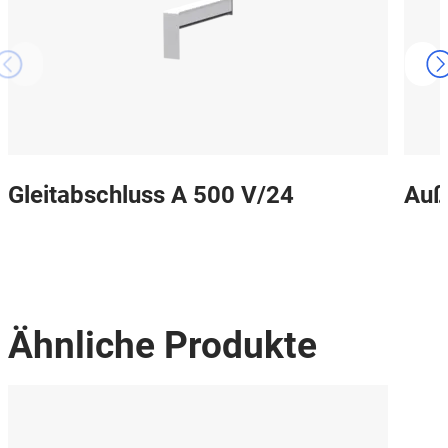
Gleitabschluss A 500 V/24
Auß
Ähnliche Produkte