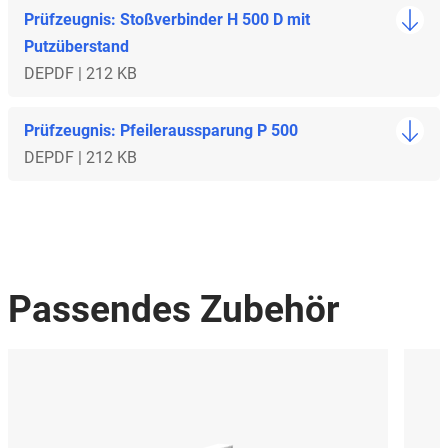
Prüfzeugnis: Stoßverbinder H 500 D mit
Putzüberstand
DE
PDF | 212 KB
Prüfzeugnis: Pfeileraussparung P 500
DE
PDF | 212 KB
Passendes Zubehör