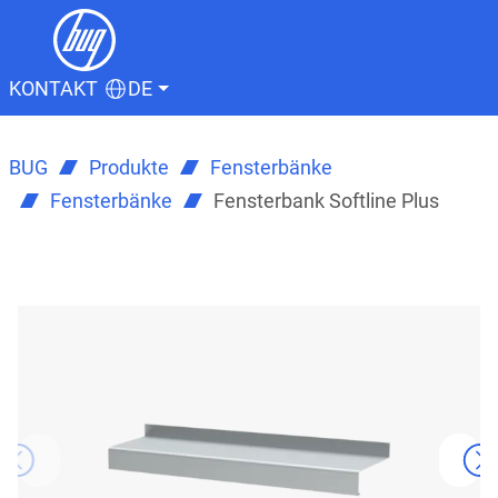
KONTAKT
DE
BUG
Produkte
Fensterbänke
Fensterbänke
Fensterbank Softline Plus