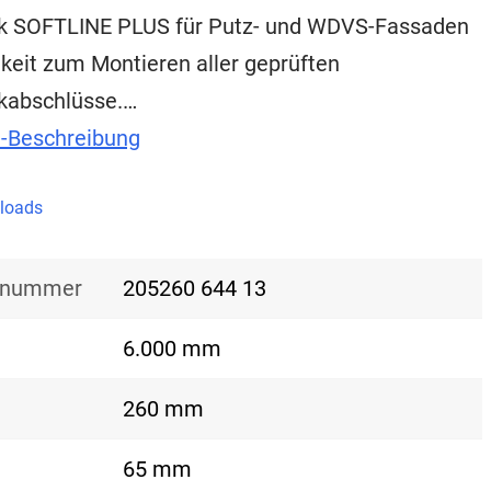
k SOFTLINE PLUS für Putz- und WDVS-Fassaden
keit zum Montieren aller geprüften
kabschlüsse.…
t-Beschreibung
loads
nsnummer
205260 644 13
6.000 mm
260 mm
65 mm