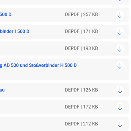
 500 D
DE
PDF | 257 KB
inder I 500 D
DE
PDF | 171 KB
DE
PDF | 193 KB
ng AD 500 und Stoßverbinder H 500 D
bau
DE
PDF | 126 KB
DE
PDF | 172 KB
DE
PDF | 212 KB