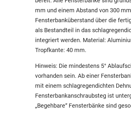
bereit. Alle Fensterbänke sind grund
mm und einem Abstand von 300 mm,
Fensterbanküberstand über die ferti
als Bestandteil in das schlagregen
integriert werden. Material: Alumin
Tropfkante: 40 mm.
Hinweis: Die mindestens 5° Ablaufs
vorhanden sein. Ab einer Fensterban
mit einem schlagregendichten Dehnu
Fensterbankanschraubsteg ist unter
„Begehbare“ Fensterbänke sind geso