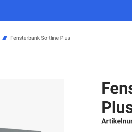
Fensterbank Softline Plus
Fens
Plu
Artikeln