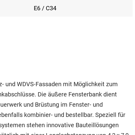
E6 / C34
z- und WDVS-Fassaden mit Möglichkeit zum
nkabschlüsse. Die äußere Fensterbank dient
uerwerk und Brüstung im Fenster- und
nfalls kombinier- und bestellbar. Speziell für
stemen stehen innovative Bauteillösungen