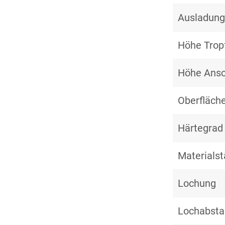
Ausladung
Höhe Trop
Höhe Ansc
Oberfläche
Härtegrad
Materialst
Lochung
Lochabst