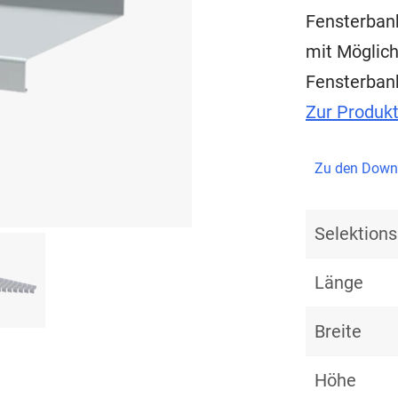
Fensterban
mit Möglich
Fensterban
Zur Produk
Zu den Down
Selektio
Länge
Breite
Höhe