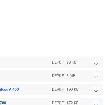
DE
PDF | 98 KB
DE
PDF | 3 MB
hluss A 400
DE
PDF | 190 KB
 700
DE
PDF | 172 KB