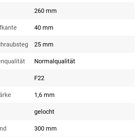
260 mm
fkante
40 mm
hraubsteg
25 mm
nqualität
Normalqualität
F22
ärke
1,6 mm
gelocht
and
300 mm