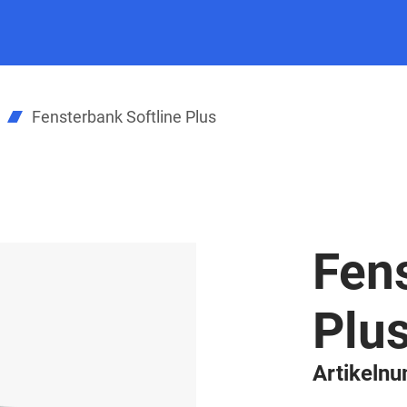
Fensterbank Softline Plus
Fens
Plu
Artikeln