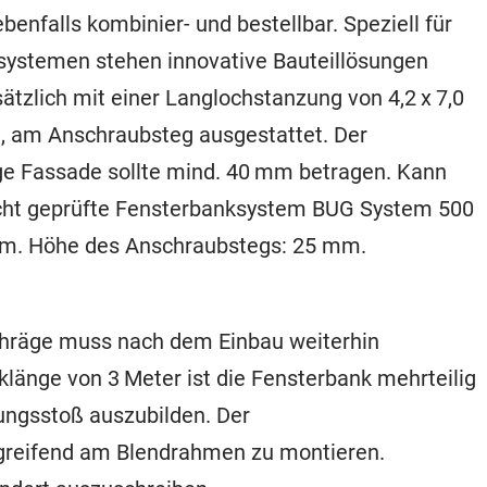
nfalls kombinier- und bestellbar. Speziell für
stemen stehen innovative Bauteillösungen
sätzlich mit einer Langlochstanzung von 4,2 x 7,0
 am Anschraubsteg ausgestattet. Der
ge Fassade sollte mind. 40 mm betragen. Kann
dicht geprüfte Fensterbanksystem BUG System 500
ium. Höhe des Anschraubstegs: 25 mm.
chräge muss nach dem Einbau weiterhin
klänge von 3 Meter ist die Fensterbank mehrteilig
ngsstoß auszubilden. Der
greifend am Blendrahmen zu montieren.