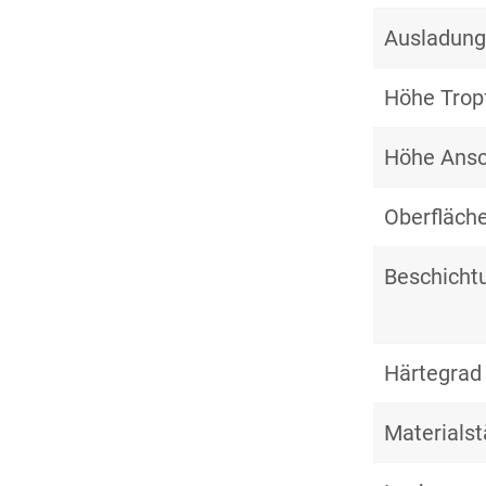
Ausladung
Höhe Trop
Höhe Ansc
Oberfläche
Beschich
Härtegrad
Materialst