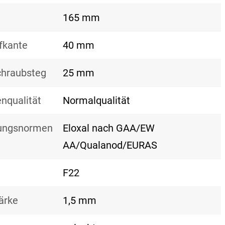
165 mm
fkante
40 mm
hraubsteg
25 mm
nqualität
Normalqualität
tungsnormen
Eloxal nach GAA/EW
AA/Qualanod/EURAS
F22
ärke
1,5 mm