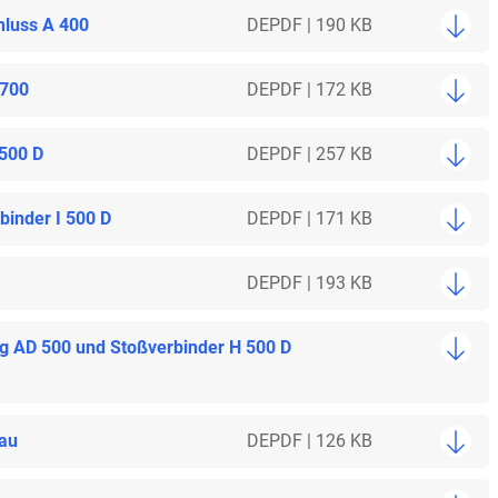
hluss A 400
DE
PDF | 190 KB
 700
DE
PDF | 172 KB
 500 D
DE
PDF | 257 KB
inder I 500 D
DE
PDF | 171 KB
DE
PDF | 193 KB
ng AD 500 und Stoßverbinder H 500 D
bau
DE
PDF | 126 KB