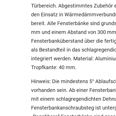
Türbereich. Abgestimmtes Zubehör ebe
den Einsatz in Wärmedämmverbundsy
bereit. Alle Fensterbänke sind grund
mm und einem Abstand von 300 mm,
Fensterbanküberstand über die ferti
als Bestandteil in das schlagregen
integriert werden. Material: Alumin
Tropfkante: 40 mm.
Hinweis: Die mindestens 5° Ablaufs
vorhanden sein. Ab einer Fensterban
mit einem schlagregendichten Dehnu
Fensterbankanschraubsteg ist unter