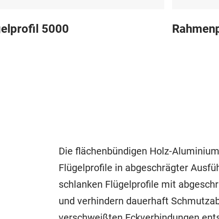
elprofil 5000
Rahmenp
Die flächenbündigen Holz-Aluminium
Flügelprofile in abgeschrägter Ausfü
schlanken Flügelprofile mit abgesch
und verhindern dauerhaft Schmutzabl
verschweißten Eckverbindungen ents