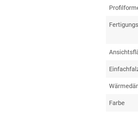
Profilform
Fertigungs
Ansichtsf
Einfachfal
Wärmedä
Farbe