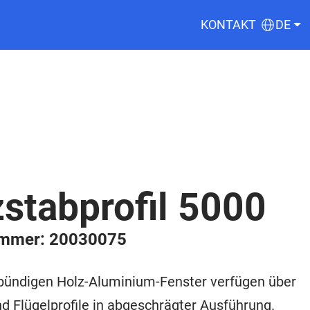
KONTAKT
DE
stabprofil 5000
ummer: 20030075
nbündigen Holz-Aluminium-Fenster verfügen über
 Flügelprofile in abgeschrägter Ausführung.