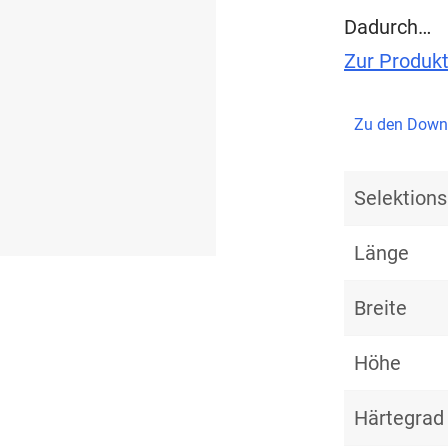
Dadurch…
Zur Produk
Zu den Down
Selektio
Länge
Breite
Höhe
Härtegrad