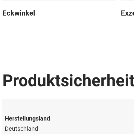
Eckwinkel
Exz
Produktsicherhei
Herstellungsland
Deutschland