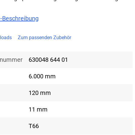
t-Beschreibung
loads
Zum passenden Zubehör
nsnummer
630048 644 01
6.000 mm
120 mm
11 mm
T66