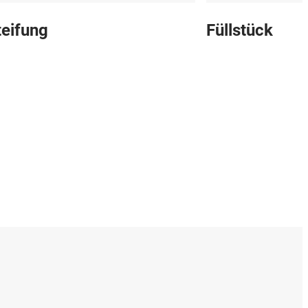
eifung
Füllstück