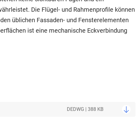
währleistet. Die Flügel- und Rahmenprofile können
it den üblichen Fassaden- und Fensterelementen
berflächen ist eine mechanische Eckverbindung
DE
DWG | 388 KB