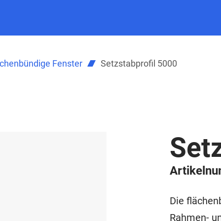
ächenbündige Fenster
Setzstabprofil 5000
Setz
Artikeln
Die fläche
Rahmen- und