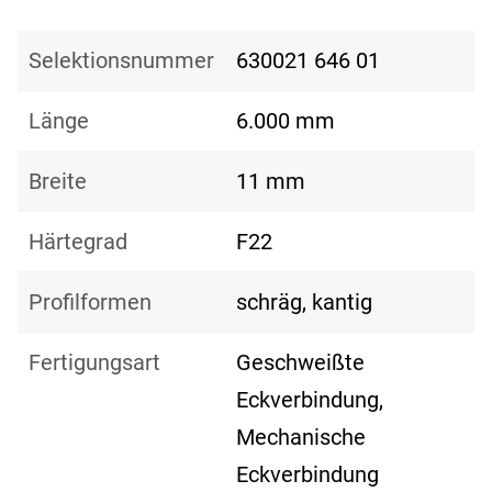
Selektionsnummer
630021 646 01
Länge
6.000 mm
Breite
11 mm
Härtegrad
F22
Profilformen
schräg, kantig
Fertigungsart
Geschweißte
Eckverbindung,
Mechanische
Eckverbindung