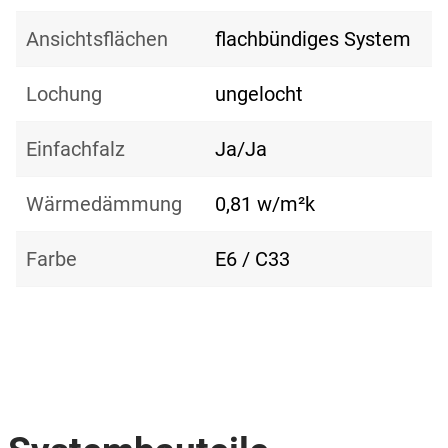
Ansichtsflächen
flachbündiges System
Lochung
ungelocht
Einfachfalz
Ja/Ja
Wärmedämmung
0,81 w/m²k
Farbe
E6 / C33