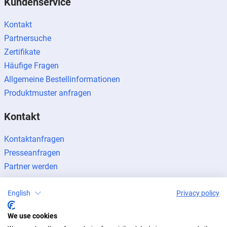
Kundenservice
Kontakt
Partnersuche
Zertifikate
Häufige Fragen
Allgemeine Bestellinformationen
Produktmuster anfragen
Kontakt
Kontaktanfragen
Presseanfragen
Partner werden
English
Privacy policy
We use cookies
Impressum
Datenschutz
Newsletter