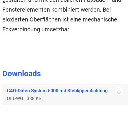
Fensterelementen kombiniert werden. Bei
eloxierten Oberflächen ist eine mechanische
Eckverbindung umsetzbar.
Downloads
CAD-Daten System 5000 mit Stehlippendichtung
DE
DWG | 388 KB