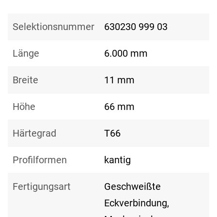
Selektionsnummer
630230 999 03
Länge
6.000 mm
Breite
11 mm
Höhe
66 mm
Härtegrad
T66
Profilformen
kantig
Fertigungsart
Geschweißte
Eckverbindung,