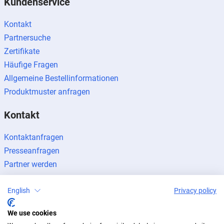
Kundenservice
Kontakt
Partnersuche
Zertifikate
Häufige Fragen
Allgemeine Bestellinformationen
Produktmuster anfragen
Kontakt
Kontaktanfragen
Presseanfragen
Partner werden
English
Privacy policy
We use cookies
Impressum
Datenschutz
Newsletter