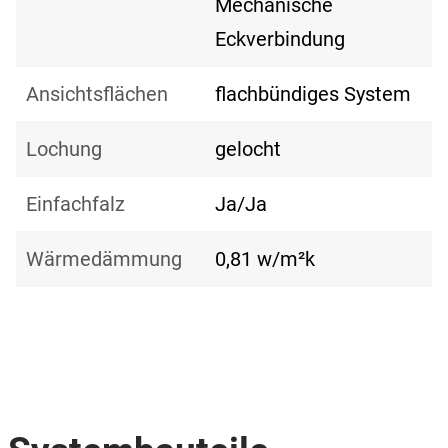
Mechanische
Eckverbindung
Ansichtsflächen
flachbündiges System
Lochung
gelocht
Einfachfalz
Ja/Ja
Wärmedämmung
0,81 w/m²k