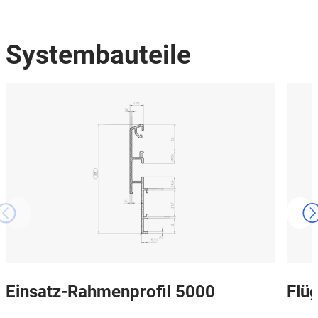
Systembauteile
Einsatz-Rahmenprofil 5000
Flüg