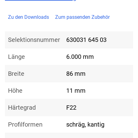
Zu den Downloads
Zum passenden Zubehör
Selektionsnummer
630031 645 03
Länge
6.000 mm
Breite
86 mm
Höhe
11 mm
Härtegrad
F22
Profilformen
schräg, kantig