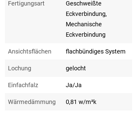
Fertigungsart
Geschweißte
Eckverbindung,
Mechanische
Eckverbindung
Ansichtsflächen
flachbündiges System
Lochung
gelocht
Einfachfalz
Ja/Ja
Wärmedämmung
0,81 w/m²k