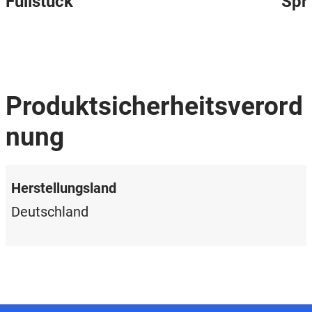
Füllstück
Spr
Produktsicherheitsverord
nung
Herstellungsland
Deutschland