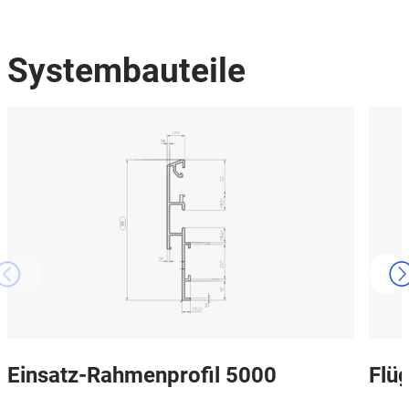
Systembauteile
Einsatz-Rahmenprofil 5000
Flüg