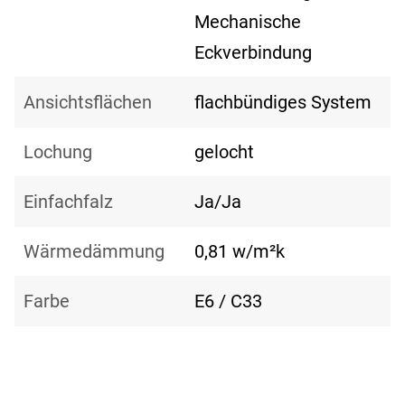
Mechanische
Eckverbindung
Ansichtsflächen
flachbündiges System
Lochung
gelocht
Einfachfalz
Ja/Ja
Wärmedämmung
0,81 w/m²k
Farbe
E6 / C33