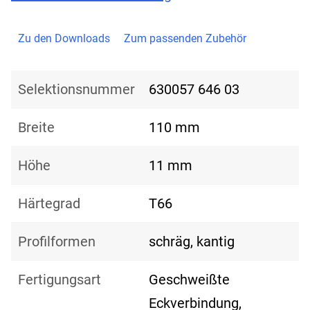
Zu den Downloads
Zum passenden Zubehör
Selektionsnummer
630057 646 03
Breite
110 mm
Höhe
11 mm
Härtegrad
T66
Profilformen
schräg, kantig
Fertigungsart
Geschweißte
Eckverbindung,