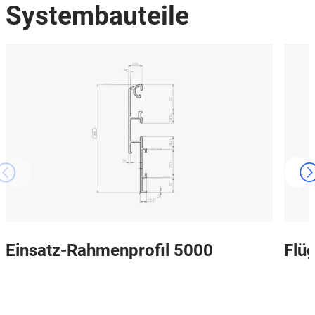
Systembauteile
Einsatz-Rahmenprofil 5000
Flüg