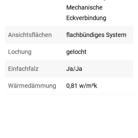
Mechanische
Eckverbindung
Ansichtsflächen
flachbündiges System
Lochung
gelocht
Einfachfalz
Ja/Ja
Wärmedämmung
0,81 w/m²k