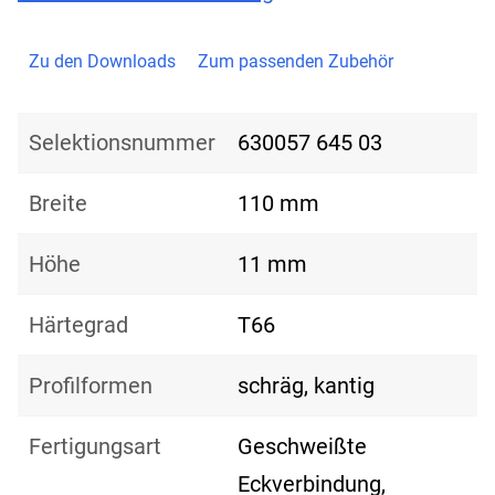
Zu den Downloads
Zum passenden Zubehör
Selektionsnummer
630057 645 03
Breite
110 mm
Höhe
11 mm
Härtegrad
T66
Profilformen
schräg, kantig
Fertigungsart
Geschweißte
Eckverbindung,