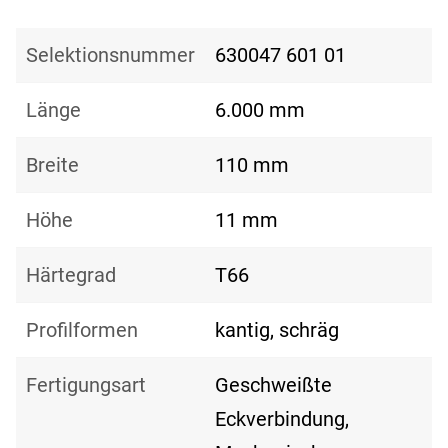
Selektionsnummer
630047 601 01
Länge
6.000 mm
Breite
110 mm
Höhe
11 mm
Härtegrad
T66
Profilformen
kantig, schräg
Fertigungsart
Geschweißte
Eckverbindung,