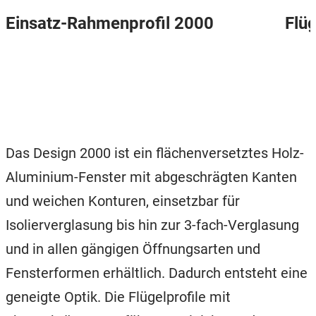
Einsatz-Rahmenprofil 2000
Flüg
Das Design 2000 ist ein flächenversetztes Holz-
Aluminium-Fenster mit abgeschrägten Kanten
und weichen Konturen, einsetzbar für
Isolierverglasung bis hin zur 3-fach-Verglasung
und in allen gängigen Öffnungsarten und
Fensterformen erhältlich. Dadurch entsteht eine
geneigte Optik. Die Flügelprofile mit