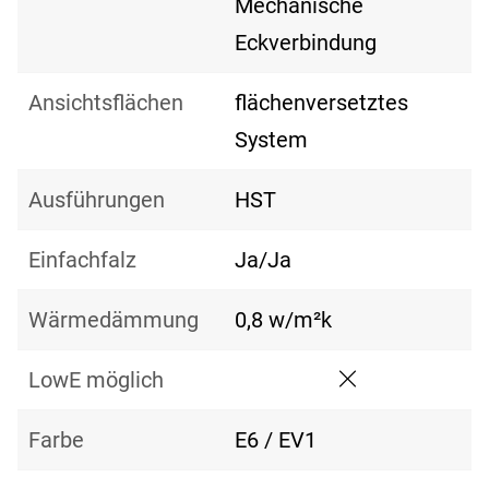
Mechanische
Eckverbindung
Ansichtsflächen
flächenversetztes
System
Ausführungen
HST
Einfachfalz
Ja/Ja
Wärmedämmung
0,8 w/m²k
LowE möglich
Farbe
E6 / EV1