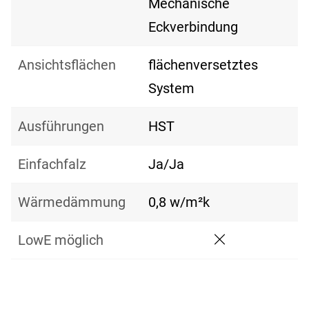
Mechanische
Eckverbindung
Ansichtsflächen
flächenversetztes
System
Ausführungen
HST
Einfachfalz
Ja/Ja
Wärmedämmung
0,8 w/m²k
LowE möglich