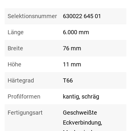
Selektionsnummer
630022 645 01
Länge
6.000 mm
Breite
76 mm
Höhe
11 mm
Härtegrad
T66
Profilformen
kantig, schräg
Fertigungsart
Geschweißte
Eckverbindung,