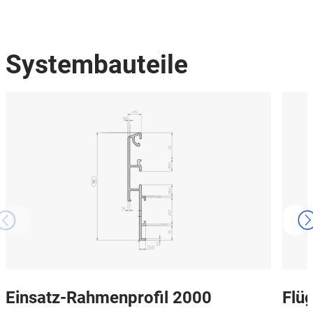
Systembauteile
Einsatz-Rahmenprofil 2000
Flüg