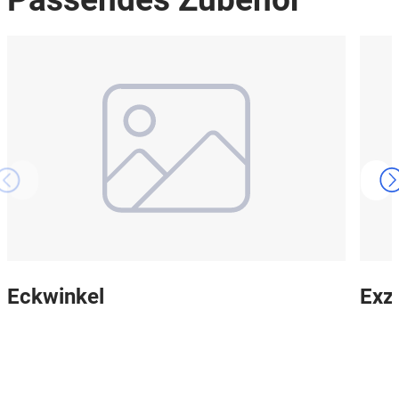
Eckwinkel
Exz