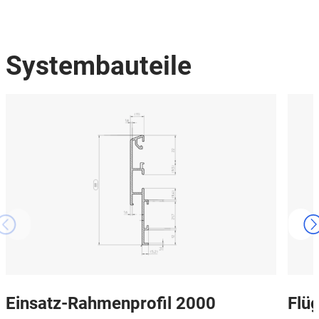
Systembauteile
Einsatz-Rahmenprofil 2000
Flüg