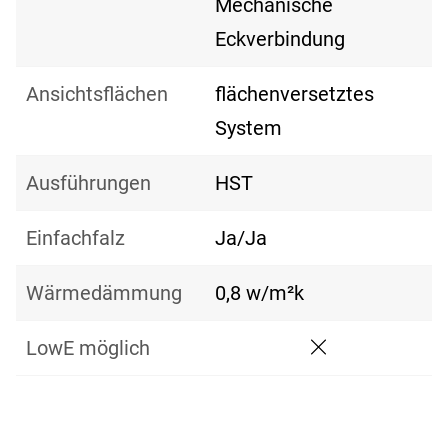
Mechanische
Eckverbindung
Ansichtsflächen
flächenversetztes
System
Ausführungen
HST
Einfachfalz
Ja/Ja
Wärmedämmung
0,8 w/m²k
LowE möglich