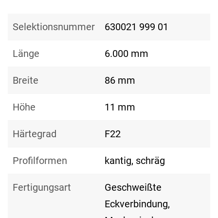
Selektionsnummer
630021 999 01
Länge
6.000 mm
Breite
86 mm
Höhe
11 mm
Härtegrad
F22
Profilformen
kantig, schräg
Fertigungsart
Geschweißte
Eckverbindung,