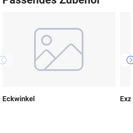
Eckwinkel
Exz