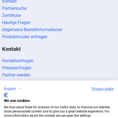
Kontakt
Partnersuche
Zertifikate
Häufige Fragen
Allgemeine Bestellinformationen
Produktmuster anfragen
Kontakt
Kontaktanfragen
Presseanfragen
Partner werden
English
Privacy policy
We use cookies
Impressum
Datenschutz
Newsletter
We may place these for analysis of our visitor data, to improve our website,
show personalised content and to give you a great website experience. For
© 2026 BUG Aluminium-Systeme
more information about the cookies we use open the settings.