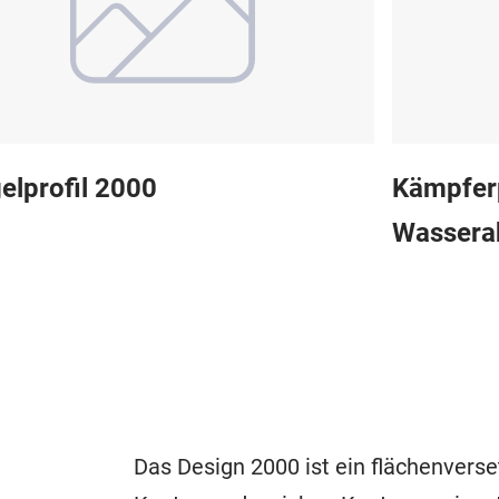
elprofil 2000
Kämpferp
Wassera
Das Design 2000 ist ein flächenvers