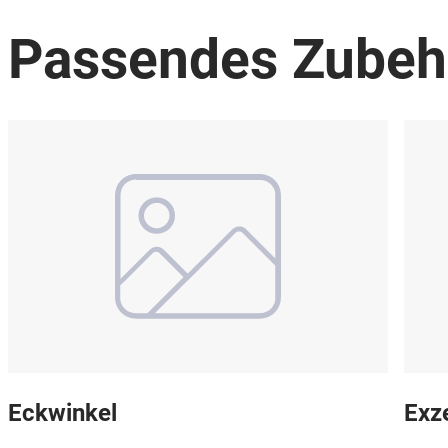
Passendes Zubeh
Eckwinkel
Exz