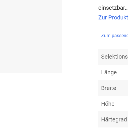
einsetzbar
Zur Produk
Zum passend
Selektio
Länge
Breite
Höhe
Härtegrad