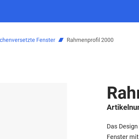
ächenversetzte Fenster
Rahmenprofil 2000
Rah
Artikeln
Das Design 
Fenster mi