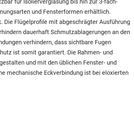
bar für Isolierverglasung bis hin zur 3-fach-
fnungsarten und Fensterformen erhältlich.
. Die Flügelprofile mit abgeschrägter Ausführung
erhindern dauerhaft Schmutzablagerungen an den
indungen verhindern, dass sichtbare Fugen
hutz ist somit garantiert. Die Rahmen- und
ei gestalten und mit den üblichen Fenster- und
e mechanische Eckverbindung ist bei eloxierten