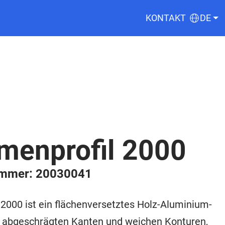
KONTAKT
DE
menprofil 2000
ummer: 20030041
2000 ist ein flächenversetztes Holz-Aluminium-
t abgeschrägten Kanten und weichen Konturen,