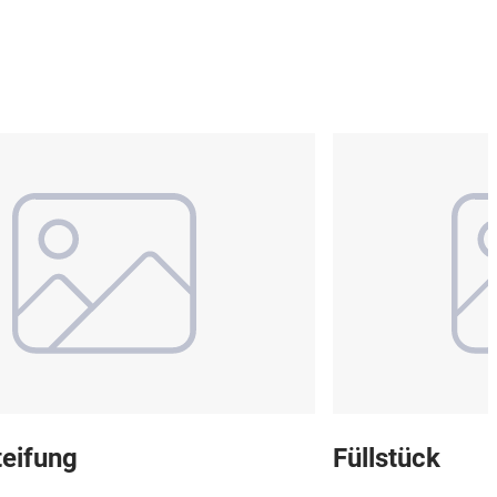
eifung
Füllstück