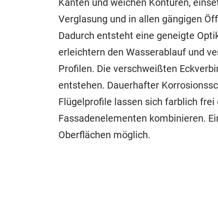
Kanten und weichen Konturen, einsetz
Verglasung und in allen gängigen Öf
Dadurch entsteht eine geneigte Optik
erleichtern den Wasserablauf und v
Profilen. Die verschweißten Eckverb
entstehen. Dauerhafter Korrosionssc
Flügelprofile lassen sich farblich fr
Fassadenelementen kombinieren. Ein
Oberflächen möglich.