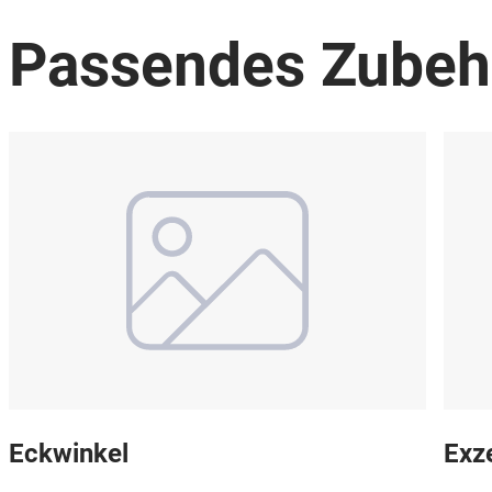
Passendes Zubeh
Eckwinkel
Exz