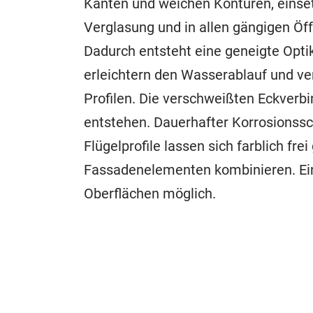
Kanten und weichen Konturen, einsetz
Verglasung und in allen gängigen Öf
Dadurch entsteht eine geneigte Optik
erleichtern den Wasserablauf und v
Profilen. Die verschweißten Eckverb
entstehen. Dauerhafter Korrosionssc
Flügelprofile lassen sich farblich fr
Fassadenelementen kombinieren. Ein
Oberflächen möglich.