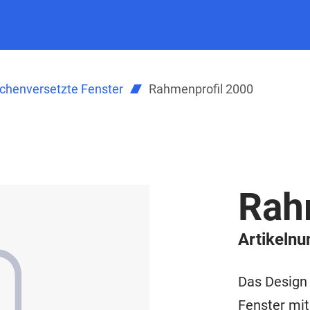
ächenversetzte Fenster
Rahmenprofil 2000
Rah
Artikeln
Das Design 
Fenster mi