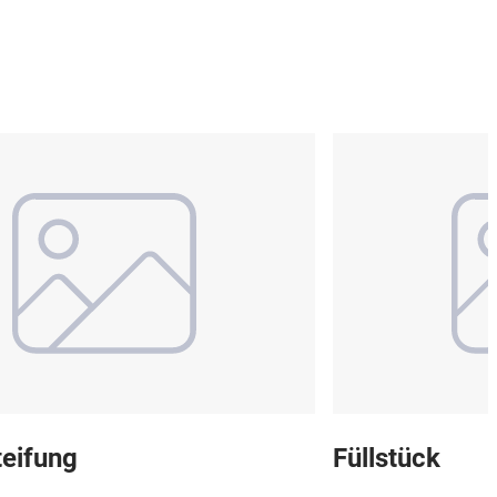
eifung
Füllstück