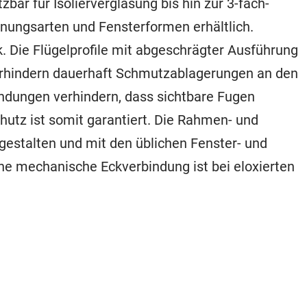
bar für Isolierverglasung bis hin zur 3-fach-
fnungsarten und Fensterformen erhältlich.
. Die Flügelprofile mit abgeschrägter Ausführung
erhindern dauerhaft Schmutzablagerungen an den
indungen verhindern, dass sichtbare Fugen
hutz ist somit garantiert. Die Rahmen- und
ei gestalten und mit den üblichen Fenster- und
e mechanische Eckverbindung ist bei eloxierten