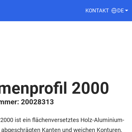
KONTAKT
DE
menprofil 2000
ummer: 20028313
2000 ist ein flächenversetztes Holz-Aluminium-
t abgeschrägten Kanten und weichen Konturen,