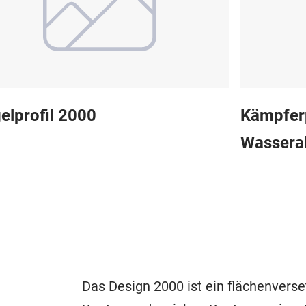
elprofil 2000
Kämpferp
Wassera
Das Design 2000 ist ein flächenvers