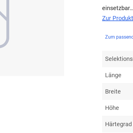
einsetzbar
Zur Produk
Zum passend
Selektio
Länge
Breite
Höhe
Härtegrad