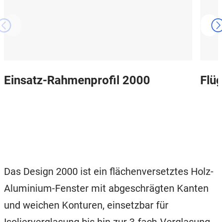
Einsatz-Rahmenprofil 2000
Flüg
Das Design 2000 ist ein flächenversetztes Holz-
Aluminium-Fenster mit abgeschrägten Kanten
und weichen Konturen, einsetzbar für