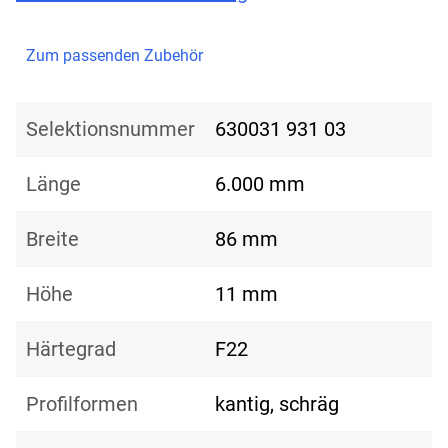
Zum passenden Zubehör
Selektionsnummer
630031 931 03
Länge
6.000 mm
Breite
86 mm
Höhe
11 mm
Härtegrad
F22
Profilformen
kantig, schräg