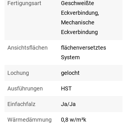
Fertigungsart
Geschweißte
Eckverbindung,
Mechanische
Eckverbindung
Ansichtsflächen
flächenversetztes
System
Lochung
gelocht
Ausführungen
HST
Einfachfalz
Ja/Ja
Wärmedämmung
0,8 w/m²k