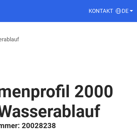
KONTAKT
DE
erablauf
menprofil 2000
 Wasserablauf
ummer: 20028238