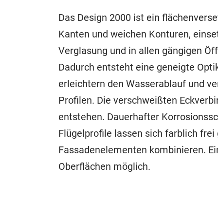
Das Design 2000 ist ein flächenvers
Kanten und weichen Konturen, einsetz
Verglasung und in allen gängigen Öf
Dadurch entsteht eine geneigte Optik
erleichtern den Wasserablauf und v
Profilen. Die verschweißten Eckverb
entstehen. Dauerhafter Korrosionssc
Flügelprofile lassen sich farblich fr
Fassadenelementen kombinieren. Ein
Oberflächen möglich.