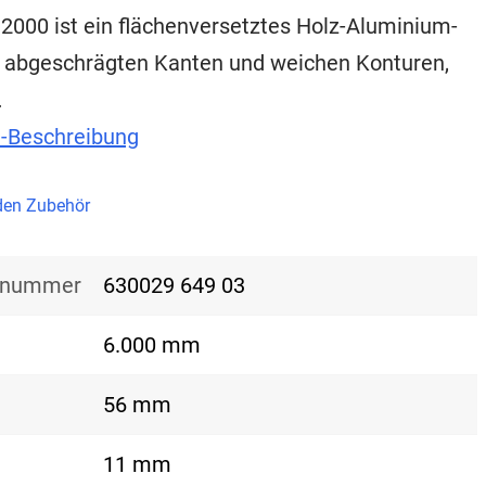
2000 ist ein flächenversetztes Holz-Aluminium-
t abgeschrägten Kanten und weichen Konturen,
…
t-Beschreibung
en Zubehör
nsnummer
630029 649 03
6.000 mm
56 mm
11 mm