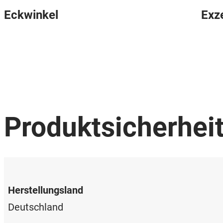
Eckwinkel
Exz
Produktsicherhei
Herstellungsland
Deutschland