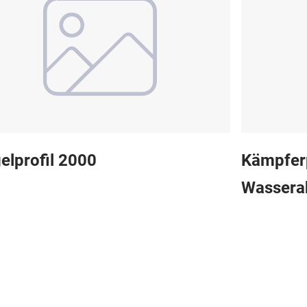
elprofil 2000
Kämpferp
Wassera