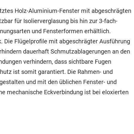
etztes Holz-Aluminium-Fenster mit abgeschrägten
bar für Isolierverglasung bis hin zur 3-fach-
fnungsarten und Fensterformen erhältlich.
. Die Flügelprofile mit abgeschrägter Ausführung
erhindern dauerhaft Schmutzablagerungen an den
indungen verhindern, dass sichtbare Fugen
hutz ist somit garantiert. Die Rahmen- und
ei gestalten und mit den üblichen Fenster- und
e mechanische Eckverbindung ist bei eloxierten