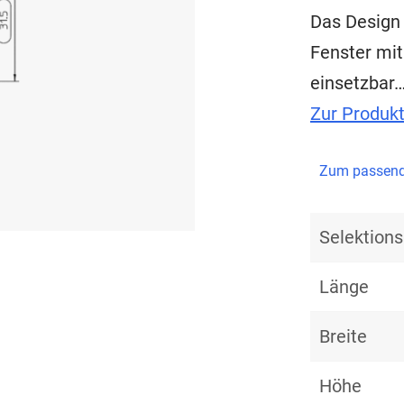
Das Design 
Fenster mi
einsetzbar
Zur Produk
Zum passend
Selektio
Länge
Breite
Höhe