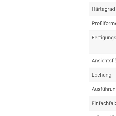
Härtegrad
Profilform
Fertigungs
Ansichtsf
Lochung
Ausführun
Einfachfal