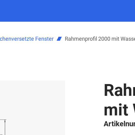
ächenversetzte Fenster
Rahmenprofil 2000 mit Wass
Rah
mit
Artikeln