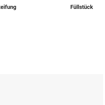
eifung
Füllstück