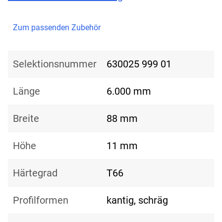
Zum passenden Zubehör
Selektionsnummer
630025 999 01
Länge
6.000 mm
Breite
88 mm
Höhe
11 mm
Härtegrad
T66
Profilformen
kantig, schräg