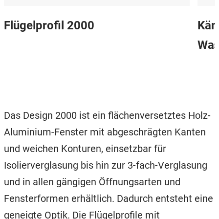
Flügelprofil 2000
Käm
Was
Das Design 2000 ist ein flächenversetztes Holz-
Aluminium-Fenster mit abgeschrägten Kanten
und weichen Konturen, einsetzbar für
Isolierverglasung bis hin zur 3-fach-Verglasung
und in allen gängigen Öffnungsarten und
Fensterformen erhältlich. Dadurch entsteht eine
geneigte Optik. Die Flügelprofile mit