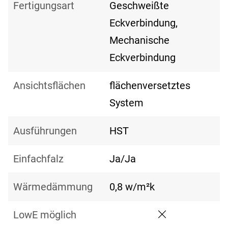
Fertigungsart
Geschweißte
Eckverbindung,
Mechanische
Eckverbindung
Ansichtsflächen
flächenversetztes
System
Ausführungen
HST
Einfachfalz
Ja/Ja
Wärmedämmung
0,8 w/m²k
LowE möglich