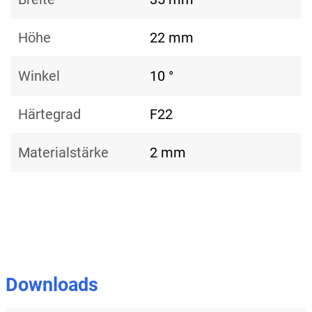
Höhe
22 mm
Winkel
10 °
Härtegrad
F22
Materialstärke
2 mm
Downloads