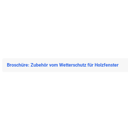
Broschüre: Zubehör vom Wetterschutz für Holzfenster