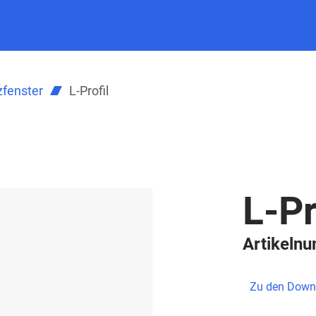
zfenster
L-Profil
L-Pr
Artikeln
Zu den Down