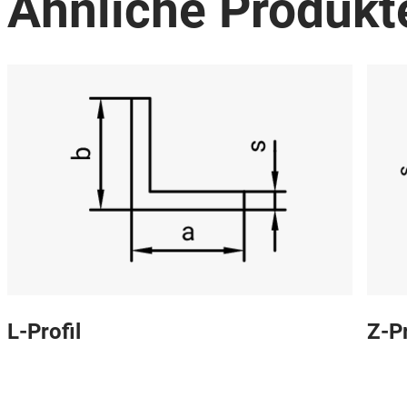
Ähnliche Produkt
L-Profil
Z-Pr