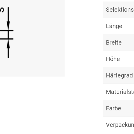
Selektio
Länge
Breite
Höhe
Härtegrad
Materialst
Farbe
Verpackun