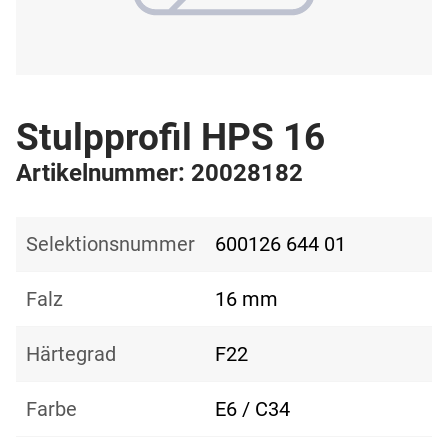
Stulpprofil HPS 16
Artikelnummer: 20028182
Selektionsnummer
600126 644 01
Falz
16 mm
Härtegrad
F22
Farbe
E6 / C34