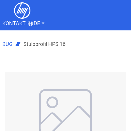
KONTAKT
DE
BUG
Stulpprofil HPS 16